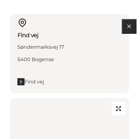
Find vej
Søndermarksvej 17
5400 Bogense
Find vej