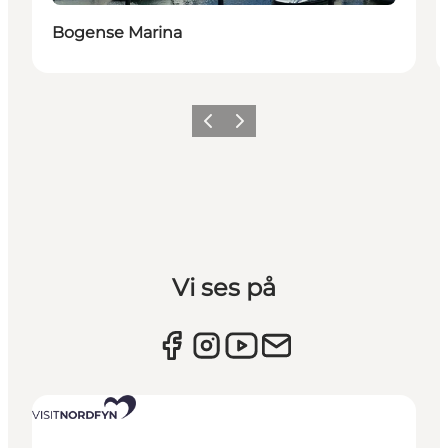
Bogense Marina
Forrige billede
Næste billede
Vi ses på