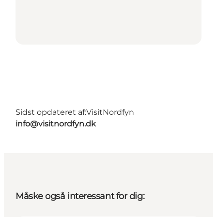
Sidst opdateret af:
VisitNordfyn
info@visitnordfyn.dk
Måske også interessant for dig: