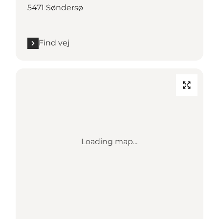
5471 Søndersø
Find vej
Loading map...