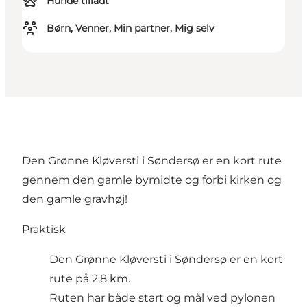
Hunde tilladt
Børn, Venner, Min partner, Mig selv
Den Grønne Kløversti i Søndersø er en kort rute
gennem den gamle bymidte og forbi kirken og
den gamle gravhøj!
Praktisk
Den Grønne Kløversti i Søndersø er en kort
rute på 2,8 km.
Ruten har både start og mål ved pylonen