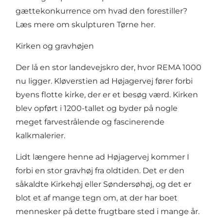
gættekonkurrence om hvad den forestiller?
Læs mere om skulpturen Tørne her.
Kirken og gravhøjen
Der lå en stor landevejskro der, hvor REMA 1000
nu ligger. Kløverstien ad Højagervej fører forbi
byens flotte kirke, der er et besøg værd. Kirken
blev opført i 1200-tallet og byder på nogle
meget farvestrålende og fascinerende
kalkmalerier.
Lidt længere henne ad Højagervej kommer I
forbi en stor gravhøj fra oldtiden. Det er den
såkaldte Kirkehøj eller Søndersøhøj, og det er
blot et af mange tegn om, at der har boet
mennesker på dette frugtbare sted i mange år.