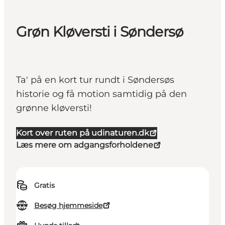
Grøn Kløversti i Søndersø
Ta' på en kort tur rundt i Søndersøs
historie og få motion samtidig på den
grønne kløversti!
Kort over ruten på udinaturen.dk
Læs mere om adgangsforholdene
Gratis
Besøg hjemmeside