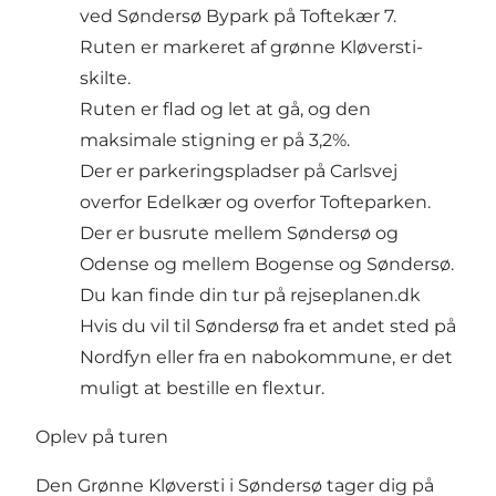
ved Søndersø Bypark på Toftekær 7.
Ruten er markeret af grønne Kløversti-
skilte.
Ruten er flad og let at gå, og den
maksimale stigning er på 3,2%.
Der er parkeringspladser på Carlsvej
overfor Edelkær og overfor Tofteparken.
Der er busrute mellem Søndersø og
Odense og mellem Bogense og Søndersø.
Du kan finde din tur på rejseplanen.dk
Hvis du vil til Søndersø fra et andet sted på
Nordfyn eller fra en nabokommune, er det
muligt at bestille en flextur.
Oplev på turen
Den Grønne Kløversti i Søndersø tager dig på