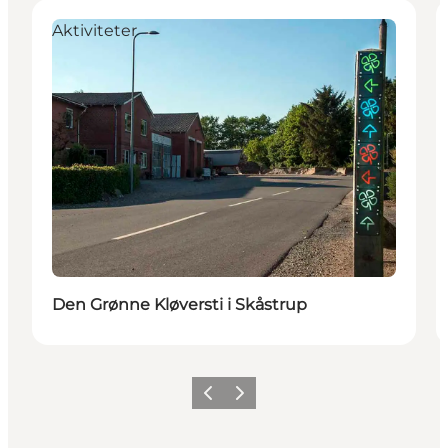
Aktiviteter
Den Grønne Kløversti i Skåstrup
Forrige billede
Næste billede