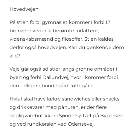
Hovedvejen
På stien forbi gymnasiet kommer I forbi 12
bronzehoveder af berømte forfattere,
videnskabsmænd og filosoffer. Stien kaldes
derfor også hovedvejen. Kan du genkende dem
alle?
Veje går også ad stier langs grønne områder i
byen og forbi Dallundvej, hvor I kommer forbi
den tidligere bondegård Toftegård.
Hvis I skal have lækre sandwiches eller snacks
og drikkevarer med på turen, er der flere
dagligvarebutikker i Søndersø tæt på Byparken
og ved rundkørslen ved Odensevej.