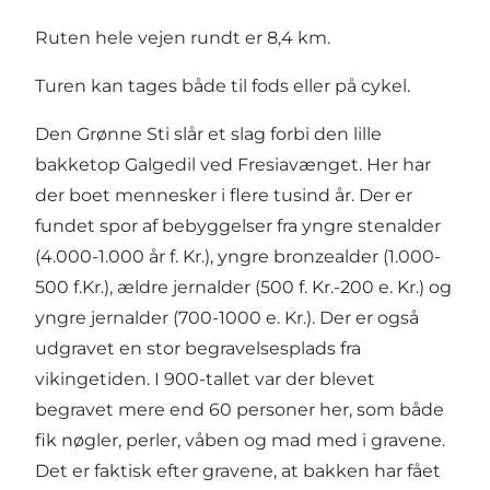
Ruten hele vejen rundt er 8,4 km.
Turen kan tages både til fods eller på cykel.
Den Grønne Sti slår et slag forbi den lille
bakketop Galgedil ved Fresiavænget. Her har
der boet mennesker i flere tusind år. Der er
fundet spor af bebyggelser fra yngre stenalder
(4.000-1.000 år f. Kr.), yngre bronzealder (1.000-
500 f.Kr.), ældre jernalder (500 f. Kr.-200 e. Kr.) og
yngre jernalder (700-1000 e. Kr.). Der er også
udgravet en stor begravelsesplads fra
vikingetiden. I 900-tallet var der blevet
begravet mere end 60 personer her, som både
fik nøgler, perler, våben og mad med i gravene.
Det er faktisk efter gravene, at bakken har fået