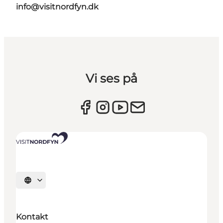
info@visitnordfyn.dk
Vi ses på
Vælg sprog
Kontakt