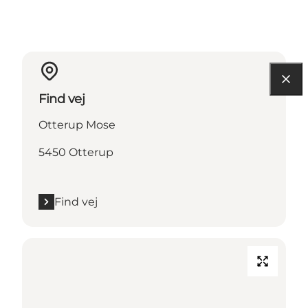
Find vej
Otterup Mose
5450 Otterup
Find vej