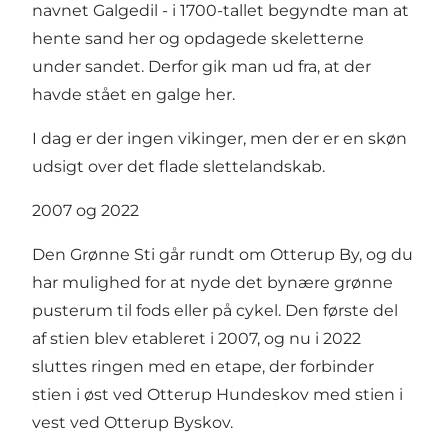
navnet Galgedil - i 1700-tallet begyndte man at
hente sand her og opdagede skeletterne
under sandet. Derfor gik man ud fra, at der
havde stået en galge her.
I dag er der ingen vikinger, men der er en skøn
udsigt over det flade slettelandskab.
2007 og 2022
Den Grønne Sti går rundt om Otterup By, og du
har mulighed for at nyde det bynære grønne
pusterum til fods eller på cykel. Den første del
af stien blev etableret i 2007, og nu i 2022
sluttes ringen med en etape, der forbinder
stien i øst ved Otterup Hundeskov med stien i
vest ved Otterup Byskov.