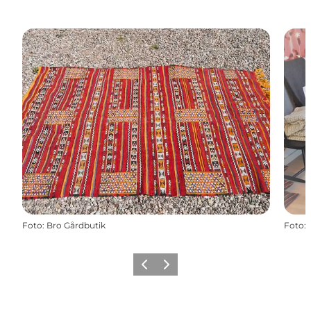
Foto
:
Bro Gårdbutik
Foto
:
Forrige billede
Næste billede