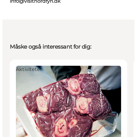
info@visitnordfyn.dk
Måske også interessant for dig:
Aktiviteter