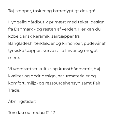
Tøj, tæpper, tasker og bæredygtigt design!
Hyggelig gårdbutik primært med tekstildesign,
fra Danmark - og resten af verden. Her kan du
købe dansk keramik, saritæpper fra
Bangladesh, tørklæder og kimonoer, pudevår af
tyrkiske tæpper, kurve i alle farver og meget
mere.
Vi værdsætter kultur-og kunsthåndværk, høj
kvalitet og godt design, naturmaterialer og
komfort, miljø- og ressourcehensyn samt Fair
Trade.
Åbningstider:
Torsdag og fredag 12-17