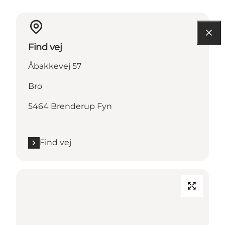
Find vej
Åbakkevej 57
Bro
5464 Brenderup Fyn
Find vej