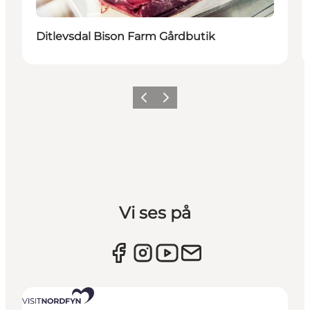
Ditlevsdal Bison Farm Gårdbutik
Forrige billede
Næste billede
Vi ses på