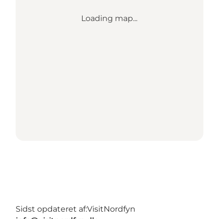
Loading map...
Sidst opdateret af:
VisitNordfyn