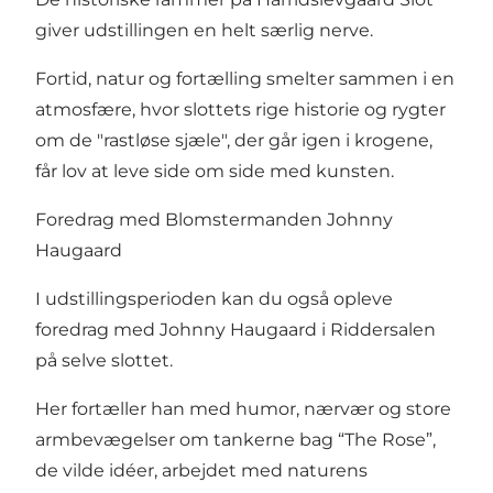
giver udstillingen en helt særlig nerve.
Fortid, natur og fortælling smelter sammen i en
atmosfære, hvor slottets rige historie og rygter
om de "rastløse sjæle", der går igen i krogene,
får lov at leve side om side med kunsten.
Foredrag med Blomstermanden Johnny
Haugaard
I udstillingsperioden kan du også opleve
foredrag med Johnny Haugaard i Riddersalen
på selve slottet.
Her fortæller han med humor, nærvær og store
armbevægelser om tankerne bag “The Rose”,
de vilde idéer, arbejdet med naturens