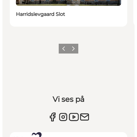
Harridslevgaard Slot
Forrige billede
Næste billede
Vi ses på