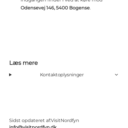
Odensevej 146, 5400 Bogense
.
Læs mere
Kontaktoplysninger
Sidst opdateret af:
VisitNordfyn
info@visitnordfyn.dk