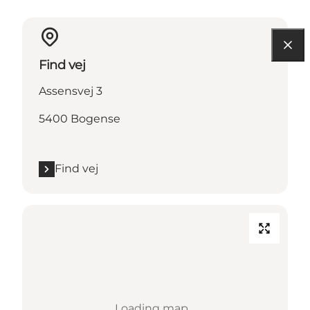
Find vej
Assensvej 3
5400 Bogense
Find vej
Loading map...