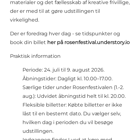
materialer og det fællesskab af kreative frivillige,
der er med til at gøre udstillingen til
virkelighed.
Der er foredrag hver dag - se tidspunkter og
book din billet
her på rosenfestival.understory.io
Praktisk information
Periode: 24. juli til 9. august 2026.
Åbningstider: Dagligt kl. 10.00–17.00.
Særlige tider under Rosenfestivalen (1.-2.
aug.): Udvidet åbningstid helt til kl. 20.00.
Fleksible billetter: Købte billetter er ikke
låst til en bestemt dato. Du vælger selv,
hvilken dag i perioden du vil besøge
udstillingen.
Indgangen finder I ved at køre mod