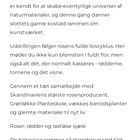
er kendt for at skabe eventyrlige universer af
naturmaterialer, og denne gang danner
slottets gamle kostald rammen om
kunstværket.
Udstillingen følger rosens fulde livscyklus. Her
møder du ikke kun blomsten i fuldt flor, men
også alt det, der normalt kasseres - rødderne,
tornene og det visne.
Gennem et tæt samarbejde med
Skandinaviens største rosenproducent,
Grønløkke Planteskole, vækkes barrodsplanter
og glemte materialer til nyt liv.
Roser, rødder og rastløse sjæle
De historiske rammer på Harridslevgaard Slot