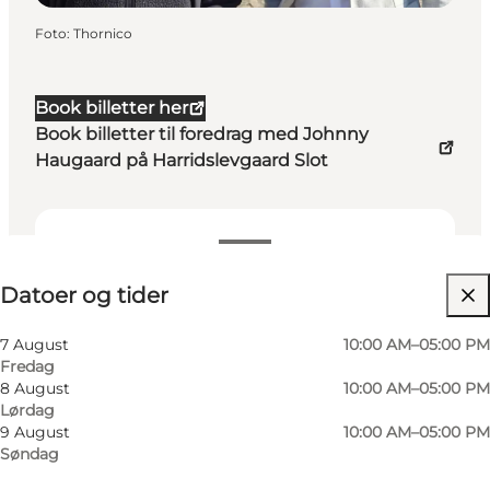
Foto
:
Thornico
Book billetter her
Book billetter til foredrag med Johnny
Haugaard på Harridslevgaard Slot
Datoer og tider
Datoer og tider
Besøg hjemmeside
Venner, Min partner, Mig selv
7 August
10:00 AM–05:00 PM
Fredag
8 August
10:00 AM–05:00 PM
Lørdag
9 August
10:00 AM–05:00 PM
Søndag