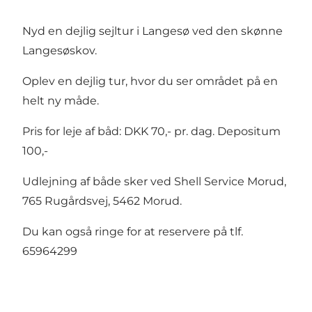
Nyd en dejlig sejltur i Langesø ved den skønne
Langesøskov.
Oplev en dejlig tur, hvor du ser området på en
helt ny måde.
Pris for leje af båd: DKK 70,- pr. dag. Depositum
100,-
Udlejning af både sker ved Shell Service Morud,
765 Rugårdsvej, 5462 Morud.
Du kan også ringe for at reservere på tlf.
65964299