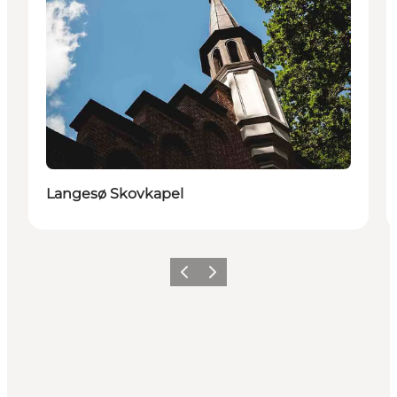
Langesø Skovkapel
Forrige billede
Næste billede