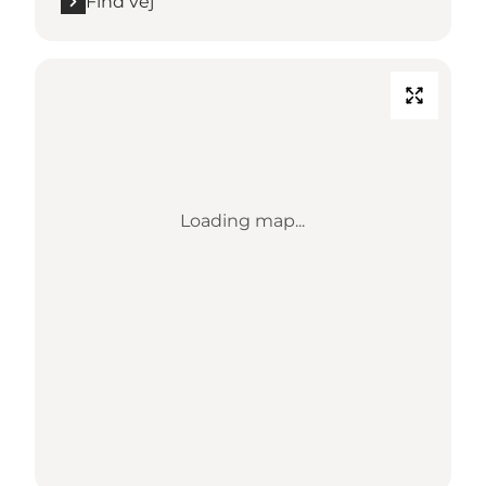
Find vej
Loading map...