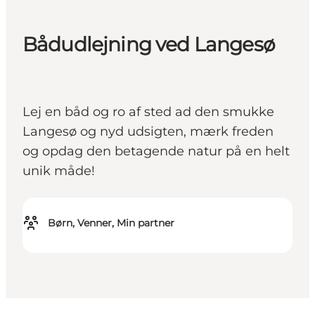
Bådudlejning ved Langesø
Lej en båd og ro af sted ad den smukke
Langesø og nyd udsigten, mærk freden
og opdag den betagende natur på en helt
unik måde!
Børn, Venner, Min partner