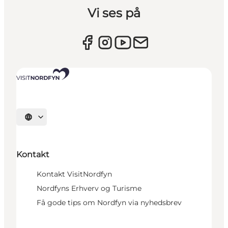
Vi ses på
Vælg sprog
Kontakt
Kontakt VisitNordfyn
Nordfyns Erhverv og Turisme
Få gode tips om Nordfyn via nyhedsbrev