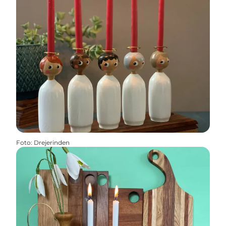
Foto
:
Drejerinden