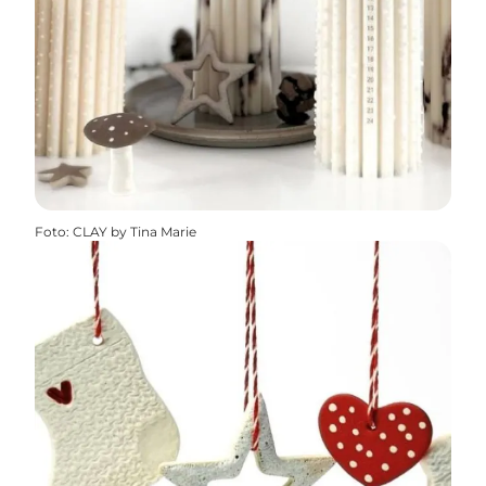
Foto
:
CLAY by Tina Marie