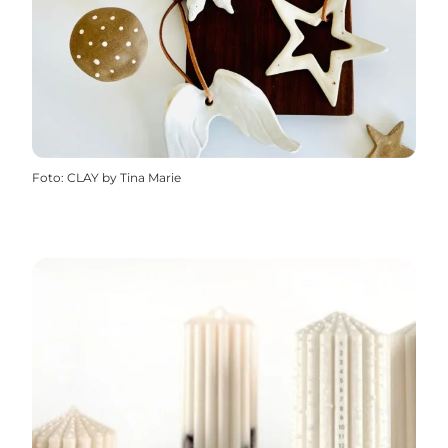
Foto
:
CLAY by Tina Marie