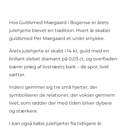
Hos Guldsmed Maegaard i Bogense er årets
julehjerte blevet en tradition. Hvert år skaber
guldsmed Per Maegaard et unikt smykke.
Årets julehjerte er skabt i 14 kt. guld med en
brillant slebet diamant på 0,03 ct, og overfladen
bærer præg af livstræets bark – de spor, livet
sætter.
Indeni gemmer sig tre små hjerter, der
symboliserer de relationer, der vokser gennem
livet, som rødder der med tiden bliver dybere
og stærkere.
I kan også købe julehjerter fra tidligere år.