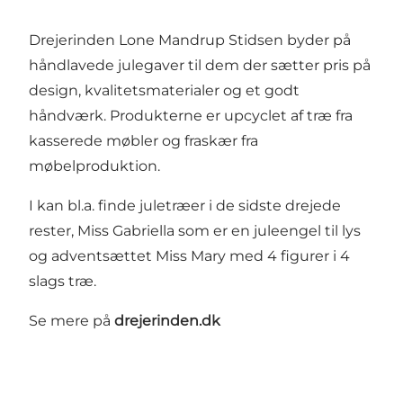
Drejerinden Lone Mandrup Stidsen byder på
håndlavede julegaver til dem der sætter pris på
design, kvalitetsmaterialer og et godt
håndværk. Produkterne er upcyclet af træ fra
kasserede møbler og fraskær fra
møbelproduktion.
I kan bl.a. finde juletræer i de sidste drejede
rester, Miss Gabriella som er en juleengel til lys
og adventsættet Miss Mary med 4 figurer i 4
slags træ.
Se mere på
drejerinden.dk