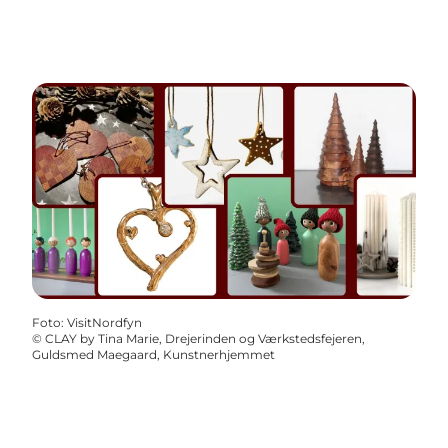
Foto
:
VisitNordfyn
©
CLAY by Tina Marie, Drejerinden og Værkstedsfejeren,
Guldsmed Maegaard, Kunstnerhjemmet