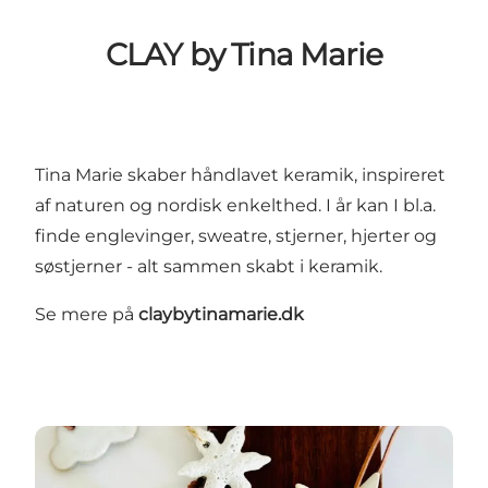
CLAY by Tina Marie
Tina Marie skaber håndlavet keramik, inspireret
af naturen og nordisk enkelthed. I år kan I bl.a.
finde englevinger, sweatre, stjerner, hjerter og
søstjerner - alt sammen skabt i keramik.
Se mere på
claybytinamarie.dk