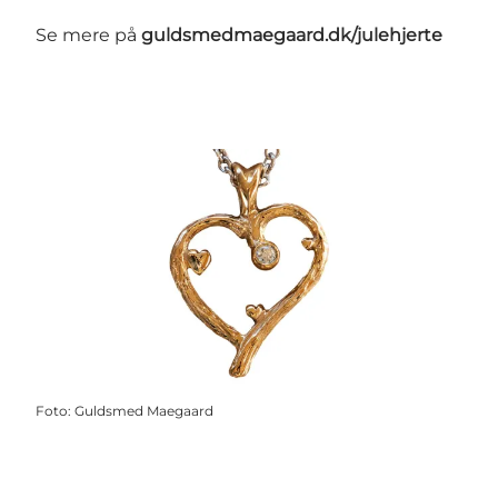
Se mere på
guldsmedmaegaard.dk/julehjerte
Foto
:
Guldsmed Maegaard