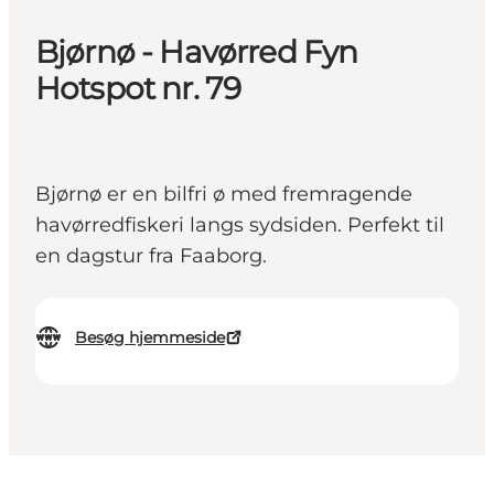
Bjørnø - Havørred Fyn
Hotspot nr. 79
Bjørnø er en bilfri ø med fremragende
havørredfiskeri langs sydsiden. Perfekt til
en dagstur fra Faaborg.
Besøg hjemmeside