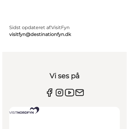
Sidst opdateret af:
VisitFyn
visitfyn@destinationfyn.dk
Vi ses på