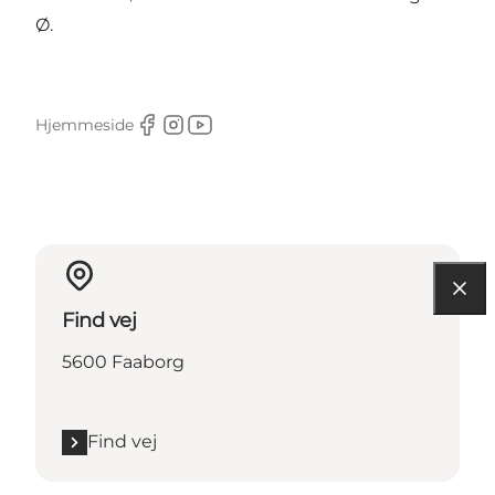
Ø.
Hjemmeside
Facebook
Instagram
Youtube
Find vej
5600 Faaborg
Find vej