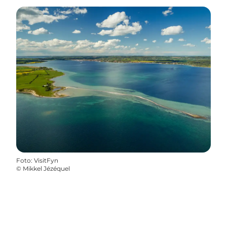
Foto
:
VisitFyn
©
Mikkel Jézéquel