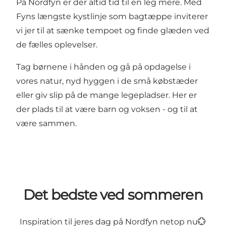
På Nordfyn er der altid tid til en leg mere. Med
Fyns længste kystlinje som bagtæppe inviterer
vi jer til at sænke tempoet og finde glæden ved
de fælles oplevelser.
Tag børnene i hånden og gå på opdagelse i
vores natur, nyd hyggen i de små købstæder
eller giv slip på de mange legepladser. Her er
der plads til at være barn og voksen - og til at
være sammen.
Det bedste ved sommeren
Inspiration til jeres dag på Nordfyn netop nu💮