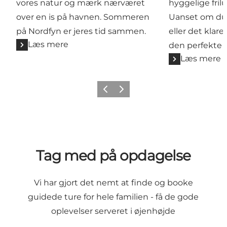
vores natur og mærk nærværet
hyggelige fril
over en is på havnen. Sommeren
Uanset om du e
på Nordfyn er jeres tid sammen.
eller det klar
Læs mere
den perfekte d
Læs mere
Forrige billede
Næste billede
Tag med på opdagelse
Vi har gjort det nemt at finde og booke
guidede ture for hele familien - få de gode
oplevelser serveret i øjenhøjde