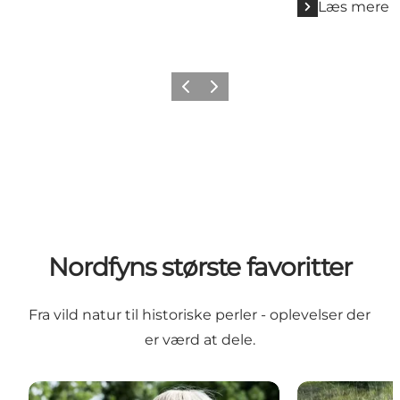
Læs mere
Forrige billede
Næste billede
Nordfyns største favoritter
Fra vild natur til historiske perler - oplevelser der
er værd at dele.
Nordfyns største seværdigheder
Nordfyns natu