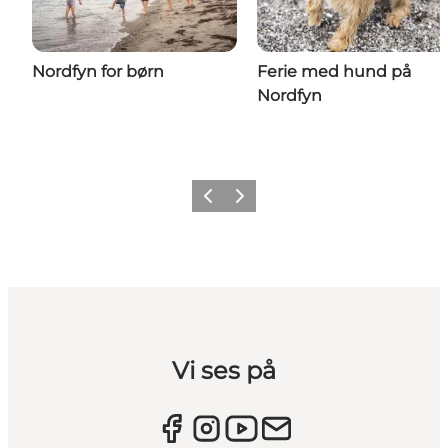
Nordfyn for børn
Ferie med hund på
Nordfyn
Forrige billede
Næste billede
Vi ses på