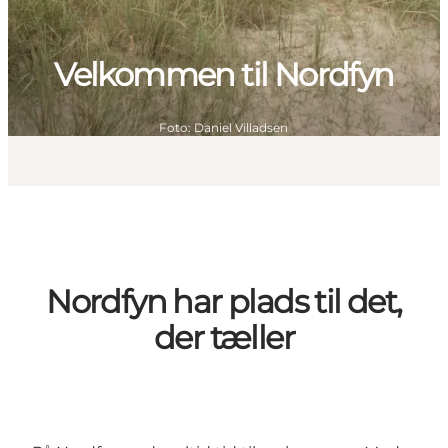
Velkommen til Nordfyn
Foto
:
Daniel Villadsen
Nordfyn har plads til det,
der tæller